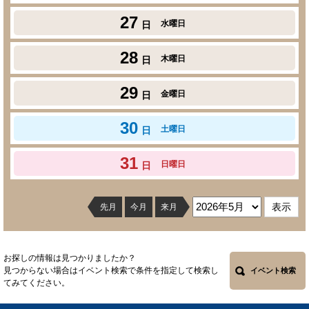
27
水曜日
日
28
木曜日
日
29
金曜日
日
30
土曜日
日
31
日曜日
日
先月
今月
来月
お探しの情報は見つかりましたか？
見つからない場合はイベント検索で条件を指定して検索し
イベント検索
てみてください。