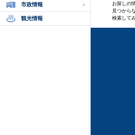
お探しの
市政情報
見つから
観光情報
検索して