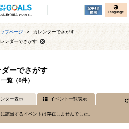
Language
ップページ
>
カレンダーでさがす
レンダーでさがす
ンダーでさがす
ト一覧（0件）
レンダー表示
イベント一覧表示
件に該当するイベントは存在しませんでした。