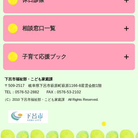
休日診療
相談窓口一覧
子育て応援ブック
下呂市福祉部・こども家庭課
〒509-2517 岐阜県下呂市萩原町萩原1166-8星雲会館1階
TEL：0576-52-2882
FAX：0576-53-2102
（C）2010 下呂市福祉部・こども家庭課 All Rights Reserved.