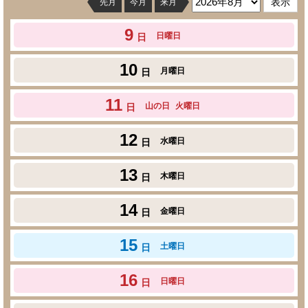
先月
今月
来月
9
日曜日
日
10
月曜日
日
11
山の日
火曜日
日
12
水曜日
日
13
木曜日
日
14
金曜日
日
15
土曜日
日
16
日曜日
日