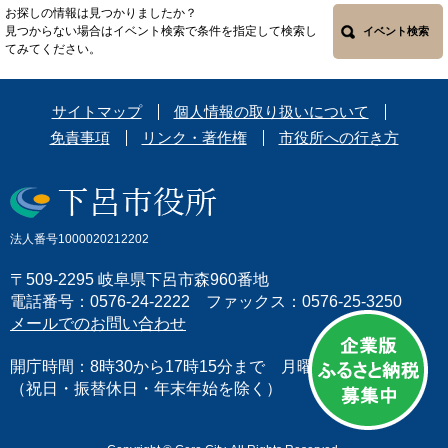
お探しの情報は見つかりましたか？
見つからない場合はイベント検索で条件を指定して検索し
イベント検索
てみてください。
サイトマップ
個人情報の取り扱いについて
免責事項
リンク・著作権
市役所への行き方
法人番号1000020212202
〒509-2295 岐阜県下呂市森960番地
電話番号：0576-24-2222 ファックス：0576-25-3250
メールでのお問い合わせ
開庁時間：8時30から17時15分まで 月曜日から金曜日
（祝日・振替休日・年末年始を除く）