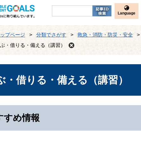
Language
ップページ
>
分類でさがす
>
救急・消防・防災・安全
>
ぶ・借りる・備える（講習）
ぶ・借りる・備える（講習）
すすめ情報