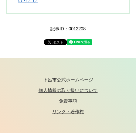
げろたび
記事ID：0012208
下呂市公式ホームページ
個人情報の取り扱いについて
免責事項
リンク・著作権