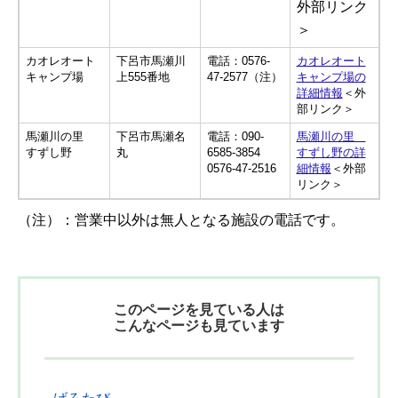
外部リンク
＞
カオレオート
下呂市馬瀬川
電話：0576-
カオレオート
キャンプ場
上555番地
47-2577（注）
キャンプ場の
詳細情報
＜外
部リンク＞
馬瀬川の里
下呂市馬瀬名
電話：090-
馬瀬川の里
すずし野
丸
6585-3854
すずし野の詳
0576-47-2516
細情報
＜外部
リンク＞
（注）：営業中以外は無人となる施設の電話です。
このページを見ている人は
こんなページも見ています