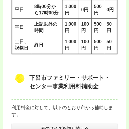
8時00分か
1,000
500
平日
0円
0円
ら17時00分
円
円
上記以外の
1,000
100
500
50
平日
時間
円
円
円
円
土日、
1,000
100
500
50
終日
祝祭日
円
円
円
円
下呂市ファミリー・サポート・
センター事業利用料補助金
利用料金に対して、以下のとおり市から補助しま
す。
表のサイズを切り替える