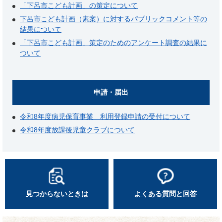
「下呂市こども計画」の策定について
下呂市こども計画（素案）に対するパブリックコメント等の
結果について
「下呂市こども計画」策定のためのアンケート調査の結果に
ついて
申請・届出
令和8年度病児保育事業 利用登録申請の受付について
令和8年度放課後児童クラブについて
見つからないときは
よくある質問と回答