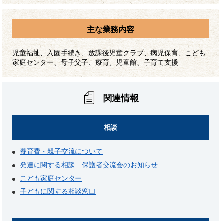
主な業務内容
児童福祉、入園手続き、放課後児童クラブ、病児保育、こども
家庭センター、母子父子、療育、児童館、子育て支援
関連情報
相談
養育費・親子交流について
発達に関する相談 保護者交流会のお知らせ
こども家庭センター
子どもに関する相談窓口