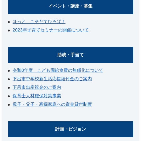
イベント・講座・募集
ほっと こそだてひろば！
2023年子育てセミナーの開催について
助成・手当て
令和8年度 こども園給食費の無償化について
下呂市中学校新生活応援給付金のご案内
下呂市出産祝金のご案内
保育士人材確保対策事業
母子・父子・寡婦家庭への資金貸付制度
計画・ビジョン