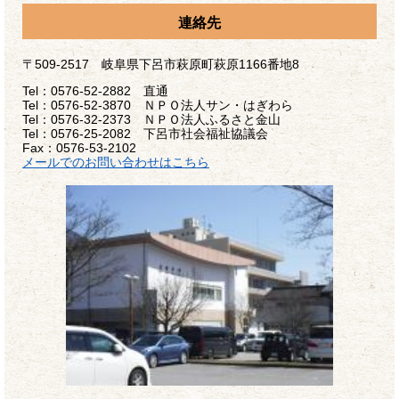
連絡先
〒509-2517 岐阜県下呂市萩原町萩原1166番地8
Tel：0576-52-2882 直通
Tel：0576-52-3870 ＮＰＯ法人サン・はぎわら
Tel：0576-32-2373 ＮＰＯ法人ふるさと金山
Tel：0576-25-2082 下呂市社会福祉協議会
Fax：0576-53-2102
メールでのお問い合わせはこちら