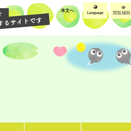
本文へ
閲覧補助
Language