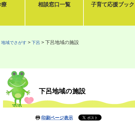
診療
相談窓口一覧
子育て応援ブック
>
>
>
下呂地域の施設
地域でさがす
下呂
本
文
下呂地域の施設
印刷ページ表示