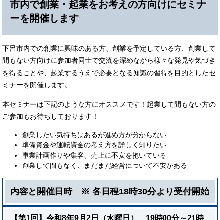
市内で創業・起業をお考えの方向けにセミナ
ーを開催します
下呂市内での創業に興味のある方、創業を予定している方、創業して
間もない方向けに参加者同士で交流を深めながら様々な発見や気づき
を得ることや、起業するうえで必要となる知識の習得を目的としたセ
ミナーを開催します。
本セミナーは下記のような方にオススメです！起業して間もない方の
ご参加もお待ちしております！
創業したい気持ちはあるが進め方が分からない
準備資金や運転資金の考え方を詳しく知りたい
事業計画作りや集客、売上に不安を抱いている
創業して間もなく、まだまだ経営について不安がある
内容と開催日時 ※ 各日程18時30分より受付開始
【第1回】令和8年9月2日（水曜日） 19時00分～21時