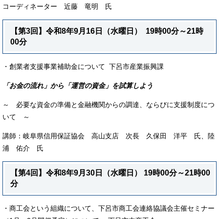
コーディネーター 近藤 竜明 氏
【第3回】令和8年9月16日（水曜日） 19時00分～21時
00分
​・創業者支援事業補助金について 下呂市産業振興課
「お金の流れ」から「運営の資金」を試算しよう
～ 必要な資金の準備と金融機関からの調達、ならびに支援制度につ
いて ～
講師：岐阜県信用保証協会 高山支店 次長 久保田 洋平 氏、陸
浦 佑介 氏
【第4回】令和8年9月30日（水曜日） 19時00分～21時00
分
​・商工会という組織について、下呂市商工会連絡協議会主催セミナー