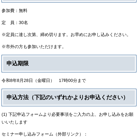
参加費：無料
定 員：30名
※定員に達し次第、締め切ります。お早めにお申し込みください。
※市外の方も参加いただけます。
申込期限
令和8年8月28日（金曜日） 17時00分まで
申込方法（下記のいずれかよりお申込ください）
(1) 下記申込フォームより必要事項をご入力の上、お申し込みをお願
いいたします
セミナー申し込みフォーム（外部リンク）：