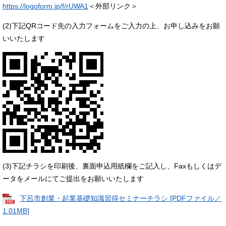
https://logoform.jp/f/rUWA1
＜外部リンク＞
(2)下記QRコード先の入力フォームをご入力の上、お申し込みをお願
いいたします
(3)下記チラシを印刷後、裏面申込用紙欄をご記入し、Faxもしくはデ
ータをメールにてご提出をお願いいたします
下呂市創業・起業基礎知識習得セミナーチラシ [PDFファイル／
1.01MB]