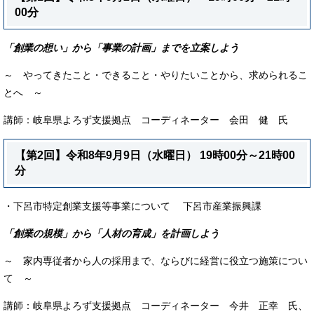
00分
「創業の想い」から「事業の計画」までを立案しよう
～ やってきたこと・できること・やりたいことから、求められるこ
とへ ～
講師：岐阜県よろず支援拠点 コーディネーター 会田 健 氏
【第2回】令和8年9月9日（水曜日） 19時00分～21時00
分
・下呂市特定創業支援等事業について 下呂市産業振興課
「創業の規模」から「人材の育成」を計画しよう
～ 家内専従者から人の採用まで、ならびに経営に役立つ施策につい
て ～
講師：岐阜県よろず支援拠点 コーディネーター 今井 正幸 氏、