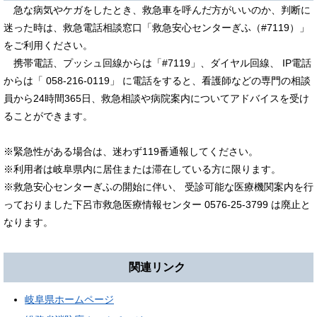
急な病気やケガをしたとき、救急車を呼んだ方がいいのか、判断に
迷った時は、救急電話相談窓口「救急安心センターぎふ（#7119）」
をご利用ください。
携帯電話、プッシュ回線からは「#7119」、ダイヤル回線、 IP電話
からは「 058-216-0119」 に電話をすると、看護師などの専門の相談
員から24時間365日、救急相談や病院案内についてアドバイスを受け
ることができます。
※緊急性がある場合は、迷わず119番通報してください。
※利用者は岐阜県内に居住または滞在している方に限ります。
※救急安心センターぎふの開始に伴い、 受診可能な医療機関案内を行
っておりました下呂市救急医療情報センター 0576-25-3799 は廃止と
なります。
関連リンク
岐阜県ホームページ