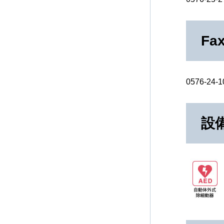
Fa
0576-24-1
設