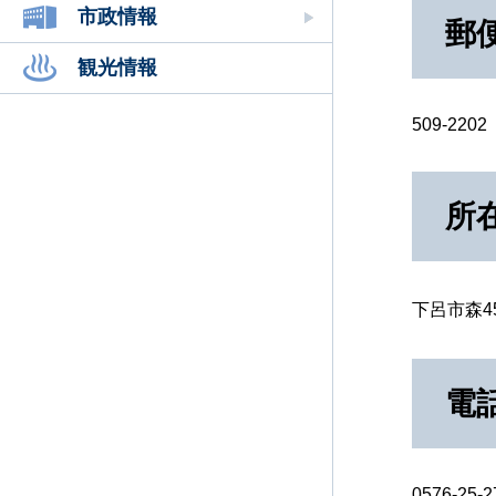
市政情報
郵
観光情報
509-2202
所
下呂市森45
電
0576-25-2