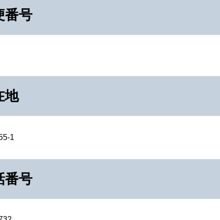
便番号
在地
5-1
話番号
732