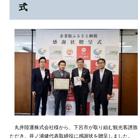
式
丸井陸運株式会社様から、下呂市が取り組む観光客誘致
ただき、井ノ浦健代表取締役に感謝状を贈呈しました。