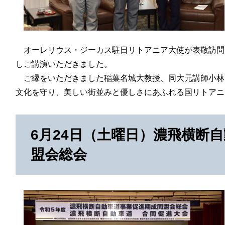
オーレリウス・ジーカス駐日リトアニア大使が表敬訪問
しご講演いただきました。
ご縁をいただきました稲葉名城大教授、同大元講師小林
文化を守り、美しい街並みと優しさにあふれる国リトアニ
6月24日（土曜日）濃飛横断
盟会総会