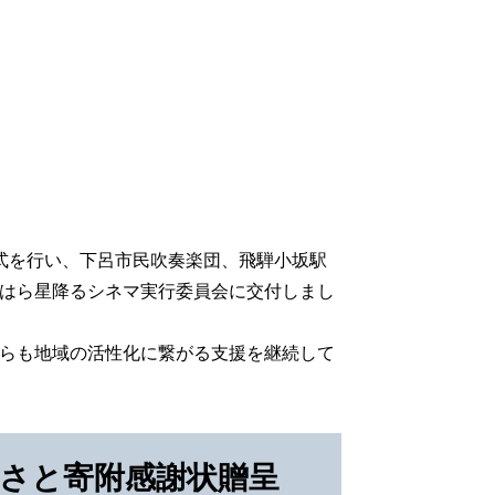
式を行い、下呂市民吹奏楽団、飛騨小坂駅
はら星降るシネマ実行委員会に交付しまし
らも地域の活性化に繋がる支援を継続して
るさと寄附感謝状贈呈