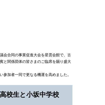
議会合同の事業促進大会を星雲会館で、古
賓と関係団体の皆さまのご臨席を賜り盛大
い参加者一同で更なる機運を高めました。
州高校生と小坂中学校