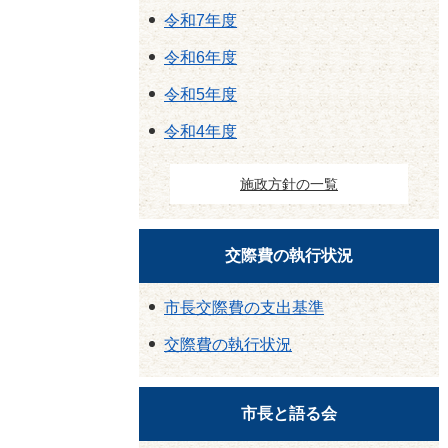
令和7年度
令和6年度
令和5年度
令和4年度
施政方針の一覧
交際費の執行状況
市長交際費の支出基準
交際費の執行状況
市長と語る会