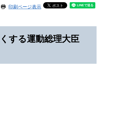
印刷ページ表示
るくする運動総理大臣