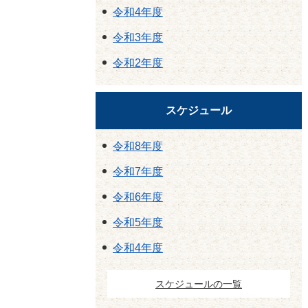
令和4年度
令和3年度
令和2年度
スケジュール
令和8年度
令和7年度
令和6年度
令和5年度
令和4年度
スケジュールの一覧