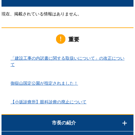
現在、掲載されている情報はありません。
重要
2026年6月1日更新
「建設工事の内訳書に関する取扱いについて」の改正につい
て
2026年4月10日更新
御嶽山国定公園が指定されました！
2026年3月24日更新
【小坂診療所】眼科診療の廃止について
市長の紹介