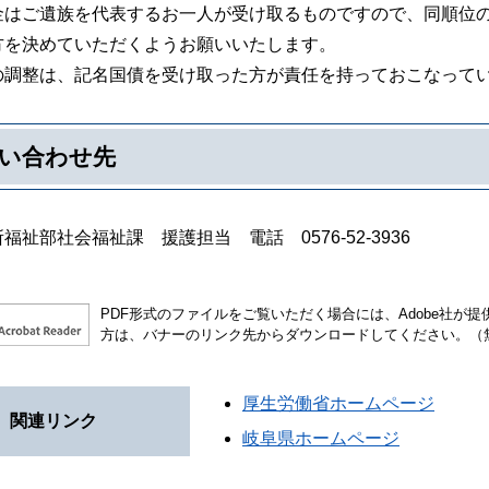
金はご遺族を代表するお一人が受け取るものですので、同順位
方を決めていただくようお願いいたします。
の調整は、記名国債を受け取った方が責任を持っておこなって
い合わせ先
福祉部社会福祉課 援護担当 電話 0576-52-3936
PDF形式のファイルをご覧いただく場合には、Adobe社が提供する
方は、バナーのリンク先からダウンロードしてください。（
厚生労働省ホームページ
関連リンク
岐阜県ホームページ