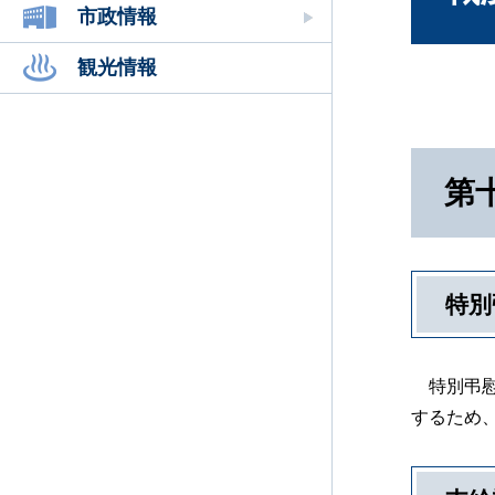
市政情報
観光情報
第
特別
特別弔慰
するため