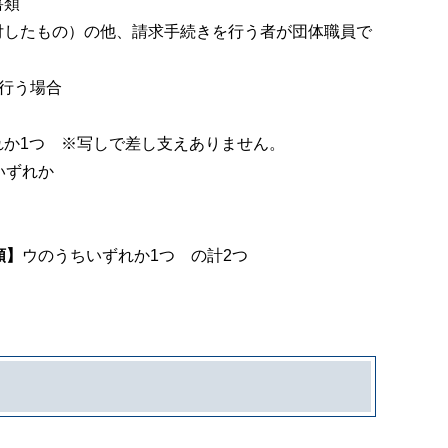
籍書類
したもの）の他、請求手続きを行う者が団体職員で
を行う場合
れか1つ ※写しで差し支えありません。
ちいずれか
類】
ウのうちいずれか1つ の計2つ