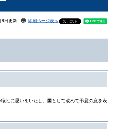
月9日更新
印刷ページ表示
犠牲に思いをいたし、国として改めて弔慰の意を表