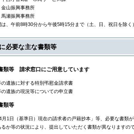
 金山振興事務所
 馬瀬振興事務所
は、午前8時30分から午後5時15分まで（土、日、祝日を除く
に必要な主な書類等
求書類等
請求窓口にご用意しています
等の遺族に対する特別弔慰金請求書
等の遺族の現況等についての申立書
籍書類等
年4月1日（基準日）現在の請求者の戸籍抄本」等、必要な書類
あるか等の状況により、提出していただく書類が異なりますので