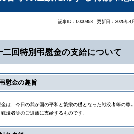
記事ID：0000958
更新日：2025年4
十二回特別弔慰金の支給について
弔慰金の趣旨
金は、今日の我が国の平和と繁栄の礎となった戦没者等の尊い
、戦没者等のご遺族に支給するものです。