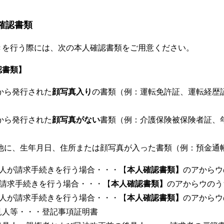
人確認書類
きを行う際には、次の本人確認書類をご用意ください。
認書類】
から発行された
顔写真入り
の書類（例：運転免許証、運転経歴
から発行された
顔写真がない
書類（例：介護保険被保険者証、
の他に、生年月日、住所または顔写真が入った書類（例：預金通
本人が請求手続きを行う場合・・・【
本人確認書類】
のアからウ
が請求手続きを行う場合・・・【
本人確認書類】
のアからウの
理人が請求手続きを行う場合・・・【
本人確認書類】
のアからウ
人等・・・登記事項証明書