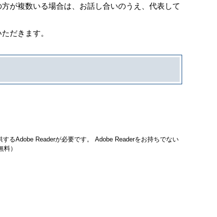
の方が複数いる場合は、お話し合いのうえ、代表して
いただきます。​
Adobe Readerが必要です。
Adobe Readerをお持ちでない
無料）