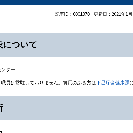
記事ID：0001070
更新日：2021年1月
設について
センター
・職員は常駐しておりません。御用のある方は
下呂庁舎健康課
所
2