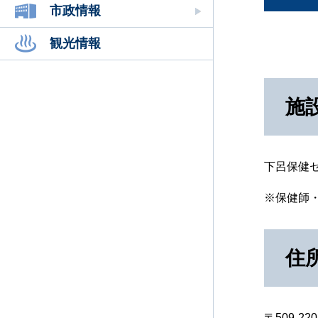
市政情報
観光情報
施
下呂保健
※保健師
住
〒509-220