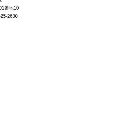
01番地10
-25-2680