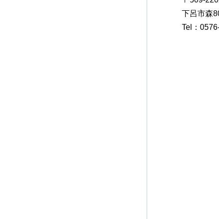
下呂市森8
Tel：0576