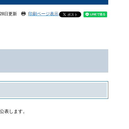
28日更新
印刷ページ表示
を公表します。