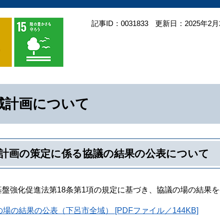
記事ID：0031833
更新日：2025年2月
域計画について
計画の策定に係る協議の結果の公表について
基盤強化促進法第18条第1項の規定に基づき、協議の場の結果
場の結果の公表（下呂市全域） [PDFファイル／144KB]