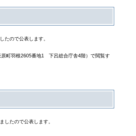
ましたので公表します。
町羽根2605番地1 下呂総合庁舎4階）で閲覧す
いましたので公表します。