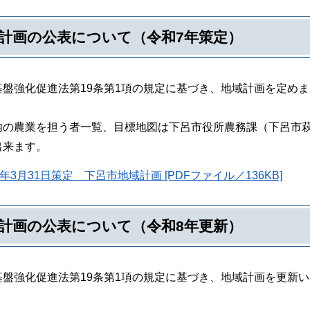
計画の公表について（令和7年策定）
基盤強化促進法第19条第1項の規定に基づき、地域計画を定め
内の農業を担う者一覧、目標地図は下呂市役所農務課（下呂市萩原
出来ます。
年3月31日策定 下呂市地域計画 [PDFファイル／136KB]
計画の公表について（令和8年更新）
基盤強化促進法第19条第1項の規定に基づき、地域計画を更新