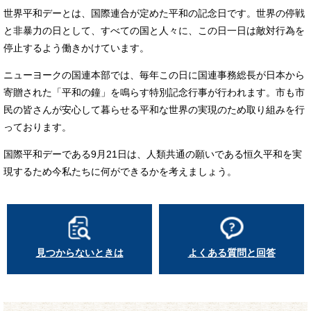
世界平和デーとは、国際連合が定めた平和の記念日です。世界の停戦
と非暴力の日として、すべての国と人々に、この日一日は敵対行為を
停止するよう働きかけています。
ニューヨークの国連本部では、毎年この日に国連事務総長が日本から
寄贈された「平和の鐘」を鳴らす特別記念行事が行われます。市も市
民の皆さんが安心して暮らせる平和な世界の実現のため取り組みを行
っております。
国際平和デーである9月21日は、人類共通の願いである恒久平和を実
現するため今私たちに何ができるかを考えましょう。
見つからないときは
よくある質問と回答