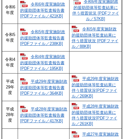
令和6年度実施財政
令和6年度実施財政
令和6
的援助団体等監査結果に
的援助団体等監査報告書
年度
伴う措置状況 [PDFファイ
[PDFファイル／421KB]
ル／57KB]
令和5年度実施財政
令和5年度実施財政
令和5
的援助団体等監査結果に
的援助団体等監査報告書
年度
伴う措置状況 [PDFファイ
[PDFファイル／238KB]
ル／88KB]
令和4年度実施財政
令和4
的援助団体等監査報告書
年度
[PDFファイル／195KB]
平成29年度実施財政
平成29年度実施財政
平成
的援助団体等監査結果に
29年
的援助団体等監査報告書
伴う措置状況[PDFファイ
度
[PDFファイル／364KB]
ル／269KB]
平成28年度実施財政
平成28年度実施財政
平成
的援助団体等監査結果に
28年
的援助団体等監査報告書
伴う措置状況[PDFファイ
度
[PDFファイル／417KB]
ル／261KB]
平成27年度実施財政