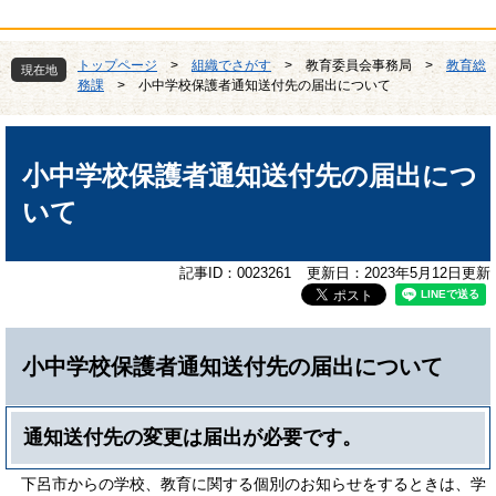
トップページ
>
組織でさがす
>
教育委員会事務局
>
教育総
現在地
務課
>
小中学校保護者通知送付先の届出について
本
文
小中学校保護者通知送付先の届出につ
いて
記事ID：0023261
更新日：2023年5月12日更新
小中学校保護者通知送付先の届出について
通知送付先の変更は届出が必要です。
下呂市からの学校、教育に関する個別のお知らせをするときは、学