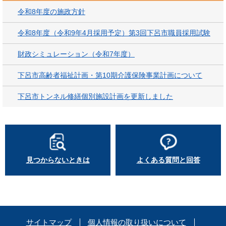
令和8年度の施政方針
令和8年度（令和9年4月採用予定）第3回下呂市職員採用試験
財政シミュレーション（令和7年度）
下呂市高齢者福祉計画・第10期介護保険事業計画について
下呂市トンネル修繕個別施設計画を更新しました
見つからないときは
よくある質問と回答
サイトマップ
個人情報の取り扱いについて