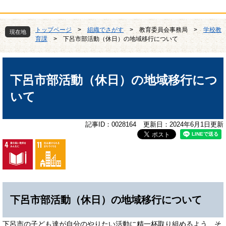
トップページ
>
組織でさがす
>
教育委員会事務局
>
学校教
現在地
育課
>
下呂市部活動（休日）の地域移行について
本
文
下呂市部活動（休日）の地域移行につ
いて
記事ID：0028164
更新日：2024年6月1日更新
下呂市部活動（休日）の地域移行について
下呂市の子ども達が自分のやりたい活動に精一杯取り組めるよう、そ