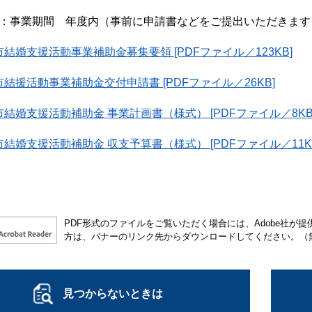
間：事業期間 年度内（事前に申請書などをご提出いただきます
結婚支援活動事業補助金募集要領 [PDFファイル／123KB]
結援活動事業補助金交付申請書 [PDFファイル／26KB]
結婚支援活動補助金 事業計画書（様式） [PDFファイル／8KB
結婚支援活動補助金 収支予算書（様式） [PDFファイル／11K
PDF形式のファイルをご覧いただく場合には、Adobe社が提供する
方は、バナーのリンク先からダウンロードしてください。（
見つからないときは