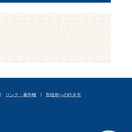
リンク・著作権
市役所への行き方