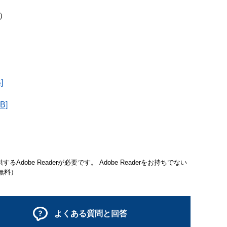
）
]
B]
Adobe Readerが必要です。
Adobe Readerをお持ちでない
無料）
よくある質問と回答