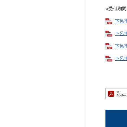
○受付期
下呂市
下呂市
下呂市
下呂市