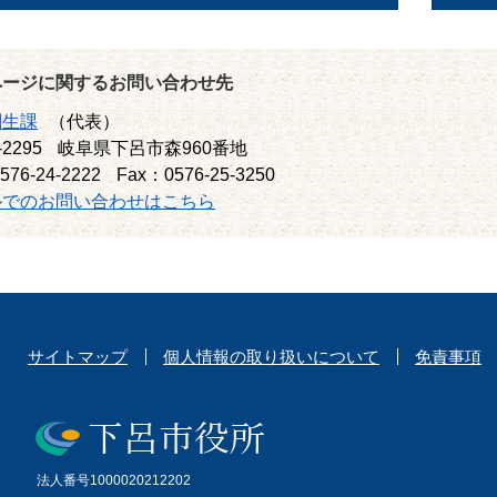
ページに関するお問い合わせ先
創生課
（代表）
-2295
岐阜県下呂市森960番地
576-24-2222
Fax：0576-25-3250
ルでのお問い合わせはこちら
サイトマップ
個人情報の取り扱いについて
免責事項
法人番号1000020212202