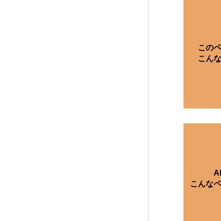
この
こん
A
こんな