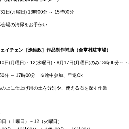
31日(月曜日) 13時00分 ～ 15時00分
示会場の清掃をお手伝い
・ウェイチェン［涂維政］作品制作補助（合掌村駐車場）
0日(月曜日)～12(水曜日)・8月17日(月曜日)のみ13時00分～・8
50分 ～ 17時00分 ※途中参加、早退Ok
品の上に仕上げ用の土を分別や、使える石を探す作業
香
8日（土曜日）～12（火曜日）