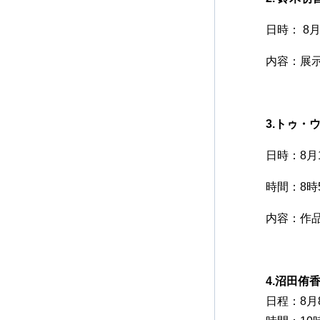
日時： 8月
内容：展
3.トゥ
日時：8月1
時間：8時
内容：作
4.沼田侑
日程：8月