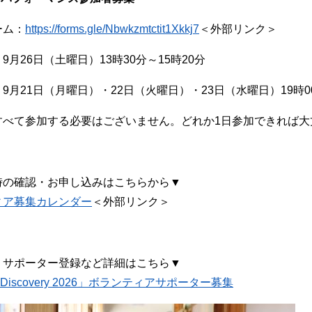
ーム：
https://forms.gle/Nbwkzmtctit1Xkkj7
＜外部リンク＞
9月26日（土曜日）13時30分～15時20分
9月21日（月曜日）・22日（火曜日）・23日（水曜日）19時00
すべて参加する必要はございません。どれか1日参加できれば大
時の確認・お申し込みはこちらから▼
ィア募集カレンダー
＜外部リンク＞
他、サポーター​登録など詳細はこちら▼
t Discovery 2026」ボランティアサポーター募集