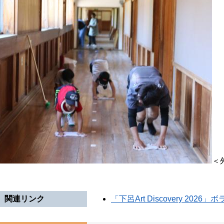
＜
関連リンク
「下呂Art Discovery 20