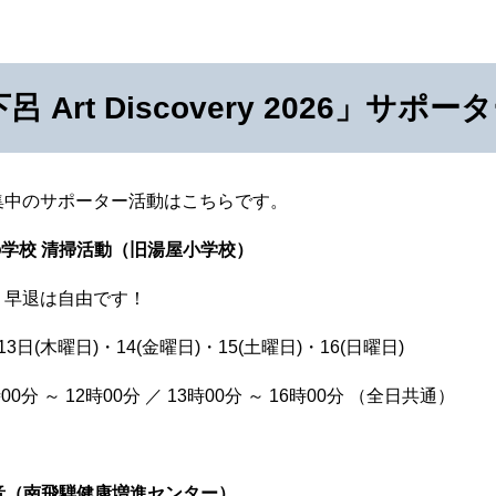
呂 Art Discovery 2026」サ
集中のサポーター活動はこちらです。
の学校 清掃活動（旧湯屋小学校）
、早退は自由です！
3日(木曜日)・14(金曜日)・15(土曜日)・16(日曜日)
00分 ～ 12時00分 ／ 13時00分 ～ 16時00分 （全日共通）
初音（南飛騨健康増進センター）