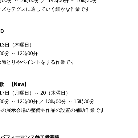
00分 ～12時00分 ／ 14時00分 ～ 16時30分
ーズをテグスに通していく細かな作業です
OND
13日（木曜日）
0分 ～ 12時00分
の節とりやペイントをする作業です
歌 【New】
17日（月曜日）～ 20（木曜日）
0分 ～ 12時00分 ／ 13時00分 ～ 15時30分
外の展示会場の整備や作品の設置の補助作業です
】パフォーマンス参加者募集