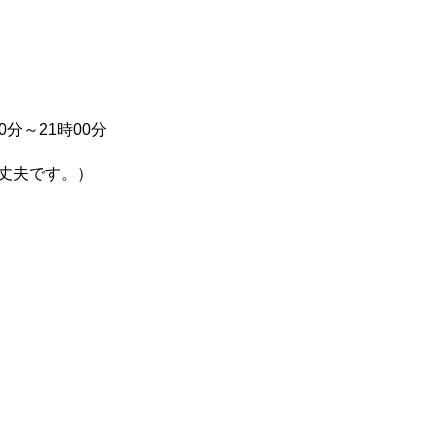
分～21時00分
丈夫です。）