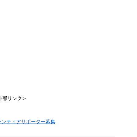
外部リンク＞
26」ボランティアサポーター募集