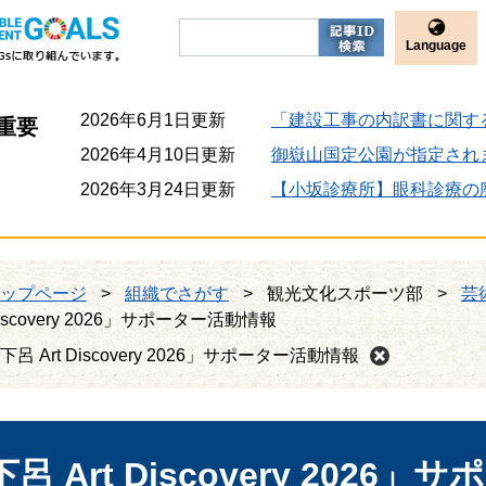
Language
2026年6月1日更新
「建設工事の内訳書に関す
重要
2026年4月10日更新
御嶽山国定公園が指定され
2026年3月24日更新
【小坂診療所】眼科診療の
ップページ
>
組織でさがす
>
観光文化スポーツ部
>
芸
iscovery 2026」サポーター活動情報
下呂 Art Discovery 2026」サポーター活動情報
呂 Art Discovery 2026