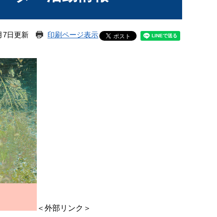
月7日更新
印刷ページ表示
＜外部リンク＞