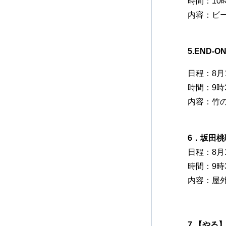
時間：10時
内容：ビ
5.END-
日程：8月
時間：9時3
内容：竹
6．坂田桃
日程：8月
時間：9時3
内容：屋
7.【やる