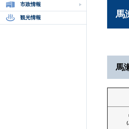
文
市政情報
馬
観光情報
馬
（