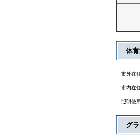
体育
市外在住
市内在住
照明使用
グラ