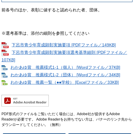
前各号のほか、表彰に値すると認められた者、団体。
※選考基準は、添付の細則を参照してください
下呂市青少年育成顕彰実施要項 [PDFファイル／149KB]
下呂市青少年育成顕彰実施要項選考基準細則 [PDFファイル／
107KB]
わかあゆ賞 推薦様式1-1（個人） [Wordファイル／37KB]
わかあゆ賞 推薦様式1-2（団体） [Wordファイル／34KB]
わかあゆ賞 推薦一覧（●●学校） [Excelファイル／33KB]
PDF形式のファイルをご覧いただく場合には、Adobe社が提供するAdobe
Readerが必要です。
Adobe Readerをお持ちでない方は、バナーのリンク先から
ダウンロードしてください。（無料）