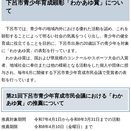
下呂市青少年育成顕彰「わかあゆ賞」につい
て
下呂市では、青少年の地域内外における優れた活動を認め、これを
顕彰することによって明るい社会の気風をつくり出し、青少年の健全
育成に役立てることを目的に、下呂市出身の20歳以下の青少年を対象
に「わかあゆ賞」の表彰を行っています。
わかあゆ賞は、国および県規模のコンクールやスポーツ大会の入賞
者、地域社会に奉仕または他の模範となる活動をした個人や団体に授
与され、毎年6月に開催する下呂市青少年育成市民会議で受賞者の表
彰を行っています。
第21回下呂市青少年育成市民会議における「わか
あゆ賞」の推薦について
推薦対象期間 令和7年4月1日から令和8年3月31日までの活動
推薦期限 令和8年4月10日（金曜日）まで