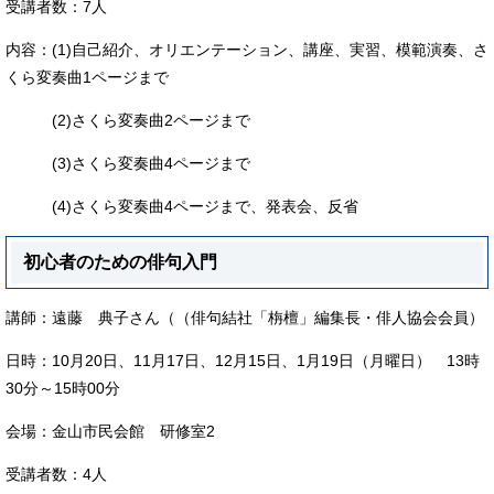
受講者数：7人
内容：(1)自己紹介、オリエンテーション、講座、実習、模範演奏、さ
くら変奏曲1ページまで
(2)さくら変奏曲2ページまで
(3)さくら変奏曲4ページまで
(4)さくら変奏曲4ページまで、発表会、反省
初心者のための俳句入門
講師：遠藤 典子さん（（俳句結社「栴檀」編集長・俳人協会会員）
日時：10月20日、11月17日、12月15日、1月19日（月曜日） 13時
30分～15時00分
会場：金山市民会館 研修室2
受講者数：4人