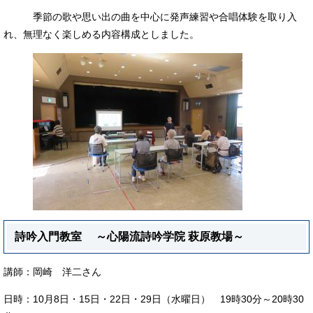
季節の歌や思い出の曲を中心に発声練習や合唱体験を取り入
れ、無理なく楽しめる内容構成としました。
詩吟入門教室 ～心陽流詩吟学院 萩原教場～
講師：岡崎 洋二さん
日時：10月8日・15日・22日・29日（水曜日） 19時30分～20時30