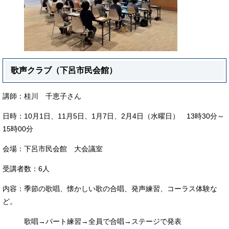
歌声クラブ（下呂市民会館）
講師：桂川 千恵子さん
日時：10月1日、11月5日、1月7日、2月4日（水曜日） 13時30分～
15時00分
会場：下呂市民会館 大会議室
受講者数：6人
内容：季節の歌唱、懐かしい歌の合唱、発声練習、コーラス体験な
ど。
歌唱→パート練習→全員で合唱→ステージで発表