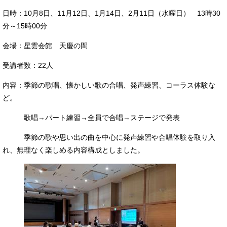
日時：10月8日、11月12日、1月14日、2月11日（水曜日） 13時30
分～15時00分
会場：星雲会館 天慶の間
受講者数：22人
内容：季節の歌唱、懐かしい歌の合唱、発声練習、コーラス体験な
ど。
歌唱→パート練習→全員で合唱→ステージで発表
季節の歌や思い出の曲を中心に発声練習や合唱体験を取り入
れ、無理なく楽しめる内容構成としました。