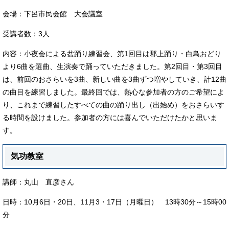
会場：下呂市民会館 大会議室
受講者数：3人
内容：小夜会による盆踊り練習会、第1回目は郡上踊り・白鳥おどり
より6曲を選曲、生演奏で踊っていただきました。第2回目・第3回目
は、前回のおさらいを3曲、新しい曲を3曲ずつ増やしていき、計12曲
の曲目を練習しました。最終回では、熱心な参加者の方のご希望によ
り、これまで練習したすべての曲の踊り出し（出始め）をおさらいす
る時間を設けました。参加者の方には喜んでいただけたかと思いま
す。
気功教室
講師：丸山 直彦さん
日時：10月6日・20日、11月3・17日（月曜日） 13時30分～15時00
分