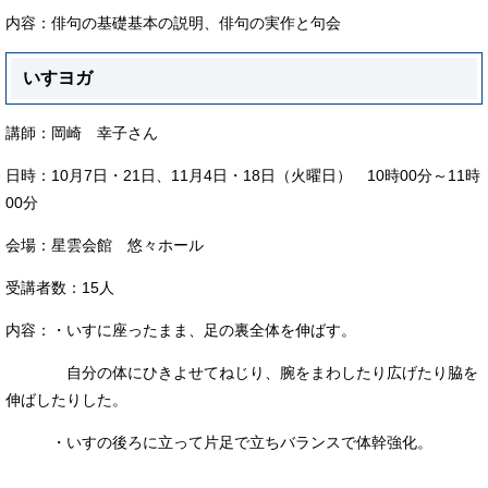
内容：俳句の基礎基本の説明、俳句の実作と句会
いすヨガ
講師：岡崎 幸子さん
日時：10月7日・21日、11月4日・18日（火曜日） 10時00分～11時
00分
会場：星雲会館 悠々ホール
受講者数：15人
内容：・いすに座ったまま、足の裏全体を伸ばす。
自分の体にひきよせてねじり、腕をまわしたり広げたり脇を
伸ばしたりした。
・いすの後ろに立って片足で立ちバランスで体幹強化。