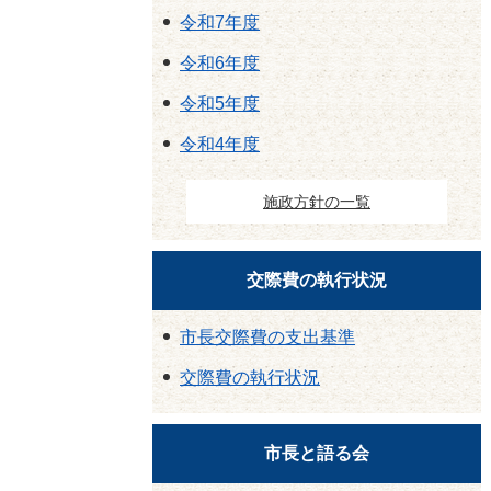
令和7年度
令和6年度
令和5年度
令和4年度
施政方針の一覧
交際費の執行状況
市長交際費の支出基準
交際費の執行状況
市長と語る会