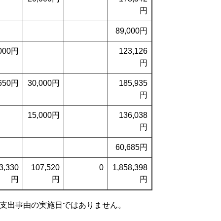
円
89,000円
,000円
123,126
円
,650円
30,000円
185,935
円
15,000円
136,038
円
60,685円
3,330
107,520
0
1,858,398
円
円
円
支出事由の実施日ではありません。