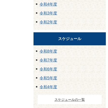
令和4年度
令和3年度
令和2年度
スケジュール
令和8年度
令和7年度
令和6年度
令和5年度
令和4年度
スケジュールの一覧