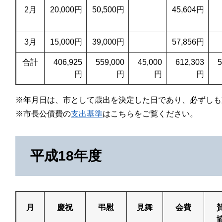
2月
20,000円
50,500円
45,604円
3月
15,000円
39,000円
57,856円
合計
406,925
559,000
45,000
612,303
5
円
円
円
円
※年月日は、市として歳出を決定した日であり、必ずしも
※市長公債費の
支出基準
はこちらをご覧ください。
平成18年度
月
慶祝
弔慰
見舞
会費