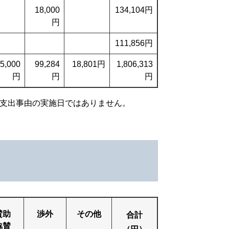
18,000
134,104円
円
111,856円
5,000
99,284
18,801円
1,806,313
円
円
円
支出事由の実施日ではありません。
賛助
渉外
その他
合計
協賛