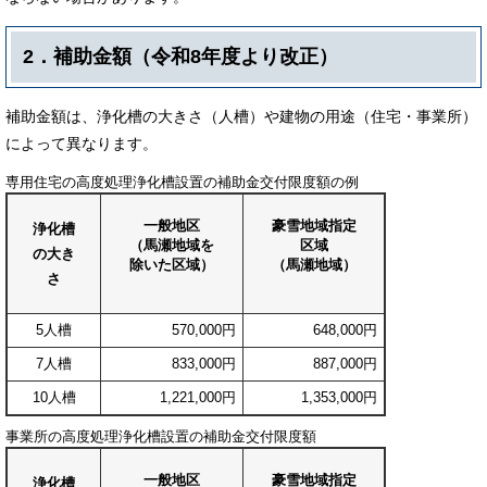
2．補助金額（令和8年度より改正）
補助金額は、浄化槽の大きさ（人槽）や建物の用途（住宅・事業所）
によって異なります。
専用住宅の高度処理浄化槽設置の補助金交付限度額の例
一般地区
豪雪地域指定
浄化槽
（馬瀬地域を
区域
の大き
除いた区域）
（馬瀬地域）
さ
5人槽
570,000円
648,000円
7人槽
833,000円
887,000円
10人槽
1,221,000円
1,353,000円
事業所の高度処理浄化槽設置の補助金交付限度額
一般地区
豪雪地域指定
浄化槽