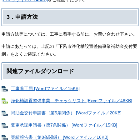
3．申請方法
申請方法等については、工事に着手する前に、お問い合わせ下さい。
申請にあたっては、上記の「下呂市浄化槽設置整備事業補助金交付要
綱」をよくご確認ください。
関連ファイルダウンロード
工事着工届 [Wordファイル／15KB]
浄化槽設置整備事業 チェックリスト [Excelファイル／48KB]
補助金交付申請書（第5条関係） [Wordファイル／20KB]
変更承認申請書（第7条関係） [Wordファイル／15KB]
実績報告書（第8条関係） [Wordファイル／16KB]