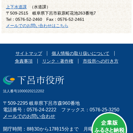
上下水道課
（水道課）
〒509-2515
岐阜県下呂市萩原町花池263番地7
Tel：0576-52-2460
Fax：0576-52-2461
メールでのお問い合わせはこちら
サイトマップ
個人情報の取り扱いについて
免責事項
リンク・著作権
市役所への行き方
法人番号1000020212202
〒509-2295 岐阜県下呂市森960番地
電話番号：0576-24-2222 ファックス：0576-25-3250
メールでのお問い合わせ
開庁時間：8時30から17時15分まで 月曜日から金曜日