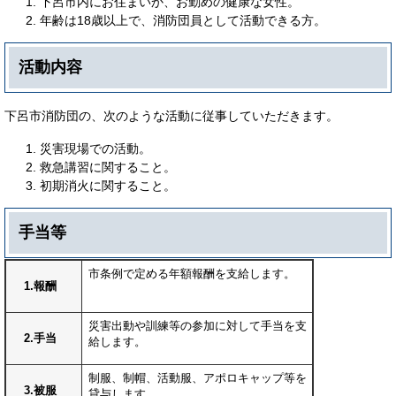
下呂市内にお住まいか、お勤めの健康な女性。
年齢は18歳以上で、消防団員として活動できる方。
活動内容
下呂市消防団の、次のような活動に従事していただきます。
災害現場での活動。
救急講習に関すること。
初期消火に関すること。
手当等
市条例で定める年額報酬を支給します。
1.報酬
災害出動や訓練等の参加に対して手当を支
2.手当
給します。
制服、制帽、活動服、アポロキャップ等を
3.被服
貸与します。