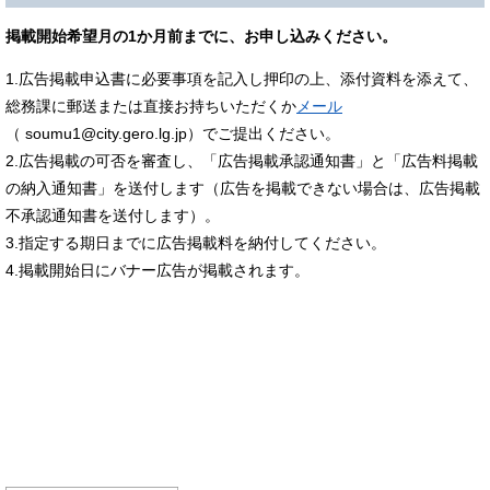
掲載開始希望月の1か月前までに、お申し込みください。
1.広告掲載申込書に必要事項を記入し押印の上、添付資料を添えて、
総務課に郵送または直接お持ちいただくか
メール
（ soumu1@city.gero.lg.jp）でご提出ください。
2.広告掲載の可否を審査し、「広告掲載承認通知書」と「広告料掲載
の納入通知書」を送付します（広告を掲載できない場合は、広告掲載
不承認通知書を送付します）。
​3.指定する期日までに広告掲載料を納付してください。
4.掲載開始日にバナー広告が掲載されます。