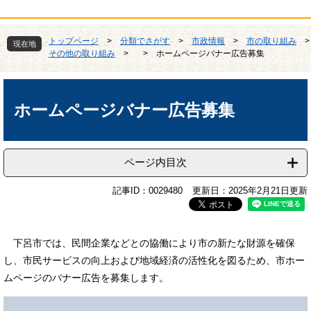
トップページ
>
分類でさがす
>
市政情報
>
市の取り組み
>
現在地
その他の取り組み
>
>
ホームページバナー広告募集
本
文
ホームページバナー広告募集
ページ内目次
記事ID：0029480
更新日：2025年2月21日更新
下呂市では、民間企業などとの協働により市の新たな財源を確保
し、市民サービスの向上および地域経済の活性化を図るため、市ホー
ムページのバナー広告を募集します。