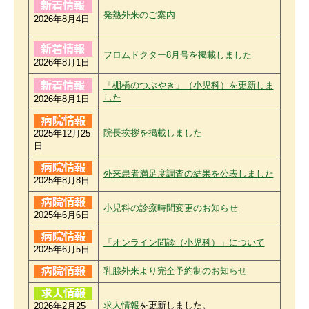
発熱外来のご案内
2026年8月4日
フロムドクター8月号を掲載しました
2026年8月1日​
「棚橋のつぶやき」（小児科）を更新しま
した
2026年8月1日​
院長挨拶を掲載しました
2025年12月25
日​
外来患者満足度調査の結果を公表しました
2025年8月8日
小児科の診療時間変更のお知らせ
2025年6月6日​​
「オンライン問診（小児科）」について
2025年6月5日​
乳腺外来より完全予約制のお知らせ
求人情報
を更新しました。
2026年2月25