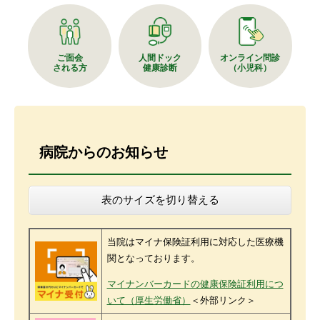
ご面会
人間ドック
オンライン問診
される方
健康診断
（小児科）
本
文
病院からのお知らせ
表のサイズを切り替える
当院はマイナ保険証利用に対応した医療機
関となっております。
マイナンバーカードの健康保険証利用につ
いて（厚生労働省）
＜外部リンク＞