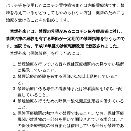
パッチ等を使用したニコチン置換療法または内服薬療法です。禁
煙を考えているがどうしてもやめられない方は、健康のためにも
治療を受けることをお勧めします。
禁煙外来とは、禁煙の希望があるニコチン依存症患者に対し、
禁煙治療の経験を有する医師が一定期間の禁煙指導を行うもので
す。当院でも、平成18年度の診療報酬改定で新設されました。
禁煙外来（保険診療）を行うためには、
禁煙治療を行っている旨を保健医療機関内の見やすい場所
に掲示していること。
禁煙治療の経験を有する医師が1名以上勤務しているこ
と。
禁煙治療に係る専任の看護師または准看護師を1名以上配
置していること。
禁煙治療を行うための呼気一酸化濃度測定器を備えている
こと。
保険医療機関の敷地内が禁煙であること。なお、保健医療
機関が建造物の一部分を用いて開設されている場合は、こ
の保険医療機関の保有または借用している部分が禁煙であ