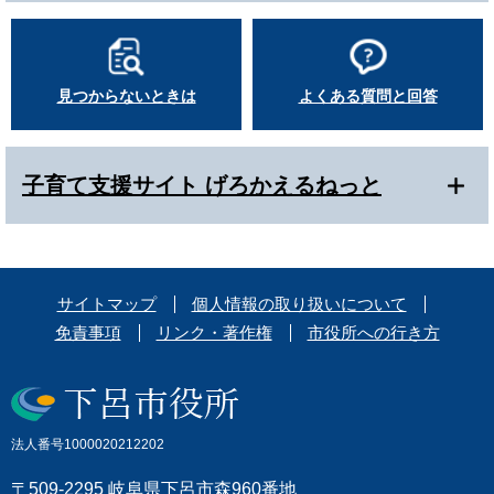
見つからないときは
よくある質問と回答
子育て支援サイト げろかえるねっと
サイトマップ
個人情報の取り扱いについて
免責事項
リンク・著作権
市役所への行き方
法人番号1000020212202
〒509-2295 岐阜県下呂市森960番地