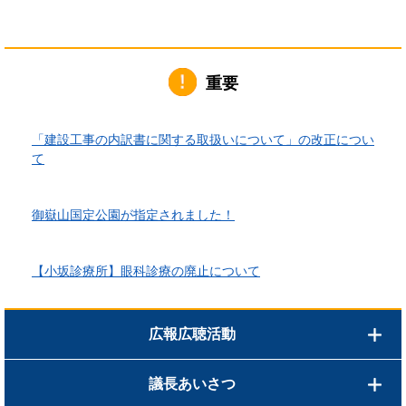
重要
2026年6月1日更新
「建設工事の内訳書に関する取扱いについて」の改正につい
て
2026年4月10日更新
御嶽山国定公園が指定されました！
2026年3月24日更新
【小坂診療所】眼科診療の廃止について
広報広聴活動
議長あいさつ