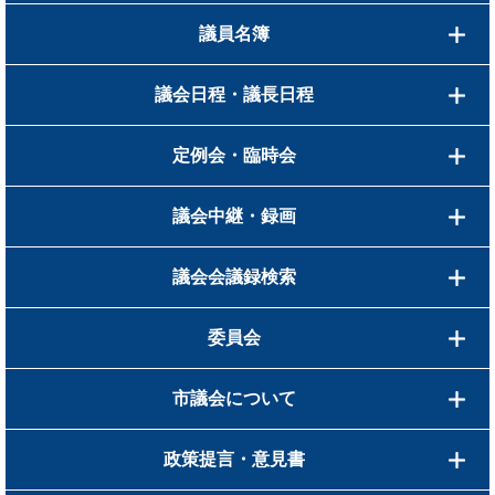
議員名簿
議会日程・議長日程
定例会・臨時会
議会中継・録画
議会会議録検索
委員会
市議会について
政策提言・意見書