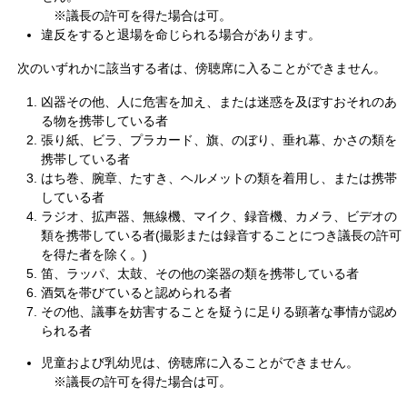
※議長の許可を得た場合は可。
違反をすると退場を命じられる場合があります。
次のいずれかに該当する者は、傍聴席に入ることができません。
凶器その他、人に危害を加え、または迷惑を及ぼすおそれのあ
る物を携帯している者
張り紙、ビラ、プラカード、旗、のぼり、垂れ幕、かさの類を
携帯している者
はち巻、腕章、たすき、ヘルメットの類を着用し、または携帯
している者
ラジオ、拡声器、無線機、マイク、録音機、カメラ、ビデオの
類を携帯している者(撮影または録音することにつき議長の許可
を得た者を除く。)
笛、ラッパ、太鼓、その他の楽器の類を携帯している者
酒気を帯びていると認められる者
その他、議事を妨害することを疑うに足りる顕著な事情が認め
られる者
児童および乳幼児は、傍聴席に入ることができません。
※議長の許可を得た場合は可。