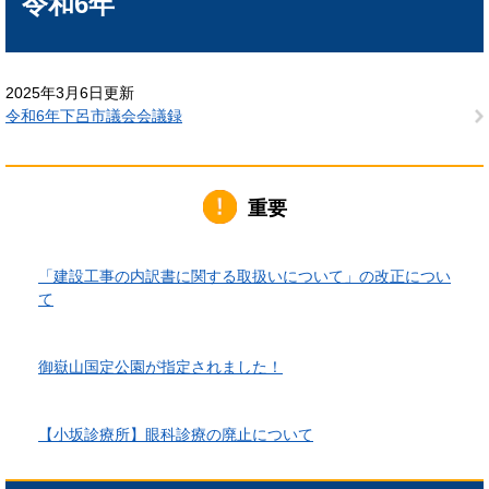
令和6年
2025年3月6日更新
令和6年下呂市議会会議録
重要
2026年6月1日更新
「建設工事の内訳書に関する取扱いについて」の改正につい
て
2026年4月10日更新
御嶽山国定公園が指定されました！
2026年3月24日更新
【小坂診療所】眼科診療の廃止について