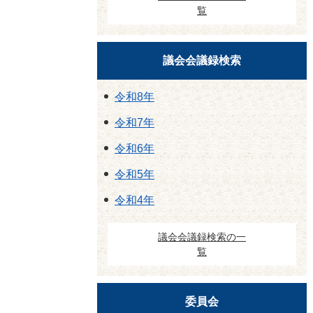
覧
議会会議録検索
令和8年
令和7年
令和6年
令和5年
令和4年
議会会議録検索の一
覧
委員会