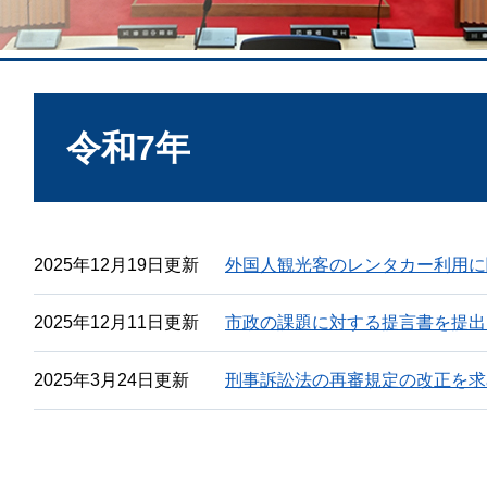
本
文
令和7年
2025年12月19日更新
外国人観光客のレンタカー利用に
2025年12月11日更新
市政の課題に対する提言書を提出
2025年3月24日更新
刑事訴訟法の再審規定の改正を求