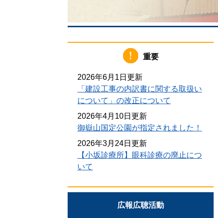
重要
2026年6月1日更新
「建設工事の内訳書に関する取扱い
について」の改正について
2026年4月10日更新
御嶽山国定公園が指定されました！
2026年3月24日更新
【小坂診療所】眼科診療の廃止につ
いて
広報広聴活動