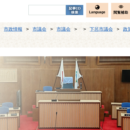
Language
閲覧補助
>
市政情報
>
市議会
>
市議会
>
>
下呂市議会
>
政