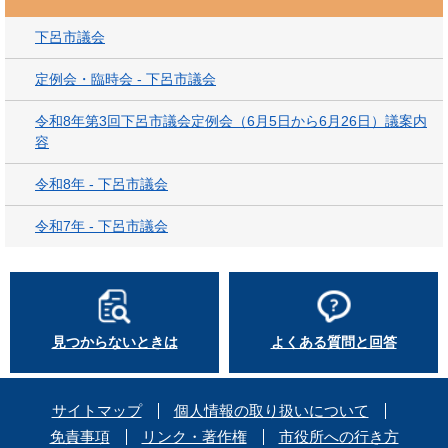
下呂市議会
定例会・臨時会 - 下呂市議会
令和8年第3回下呂市議会定例会（6月5日から6月26日）議案内
容
令和8年 - 下呂市議会
令和7年 - 下呂市議会
見つからないときは
よくある質問と回答
サイトマップ
個人情報の取り扱いについて
免責事項
リンク・著作権
市役所への行き方