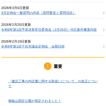
2026年3月6日更新
3月定例会一般質問の内容（質問要旨と質問項目）
2026年2月25日更新
令和8年第1回予算決算常任委員会（2月25日）付託案件審査内容
2026年2月19日更新
令和8年第1回下呂市議会定例会 会期日程
重要
2026年6月1日更新
「建設工事の内訳書に関する取扱いについて」の改正につい
て
2026年4月10日更新
御嶽山国定公園が指定されました！