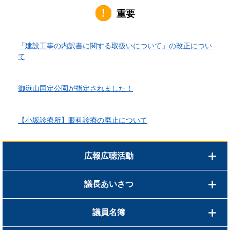
重要
2026年6月1日更新
「建設工事の内訳書に関する取扱いについて」の改正につい
て
2026年4月10日更新
御嶽山国定公園が指定されました！
2026年3月24日更新
【小坂診療所】眼科診療の廃止について
広報広聴活動
議長あいさつ
議員名簿