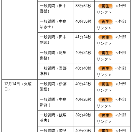
一般質問（田中
38分52秒
＜外部
喜登）
リンク＞
一般質問（中島
40分35秒
＜外部
ゆき子）
リンク＞
一般質問（田中
41分24秒
＜外部
副武）
リンク＞
一般質問（尾里
40分34秒
＜外部
集務）
リンク＞
一般質問（吾郷
40分40秒
＜外部
孝枝）
リンク＞
12月14日（火曜
一般質問（伊藤
40分42秒
＜外部
日）
嚴悟）
リンク＞
一般質問（中島
40分26秒
＜外部
新吾 ）
リンク＞
一般質問（飯塚
39分49秒
＜外部
英夫）
リンク＞
一般質問（鷲見
40分00秒
＜外部