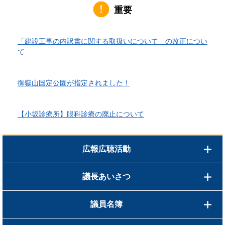
重要
2026年6月1日更新
「建設工事の内訳書に関する取扱いについて」の改正につい
て
2026年4月10日更新
御嶽山国定公園が指定されました！
2026年3月24日更新
【小坂診療所】眼科診療の廃止について
広報広聴活動
議長あいさつ
議員名簿