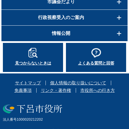
市議会だより
行政視察受入のご案内
情報公開
見つからないときは
よくある質問と回答
サイトマップ
個人情報の取り扱いについて
免責事項
リンク・著作権
市役所への行き方
法人番号1000020212202