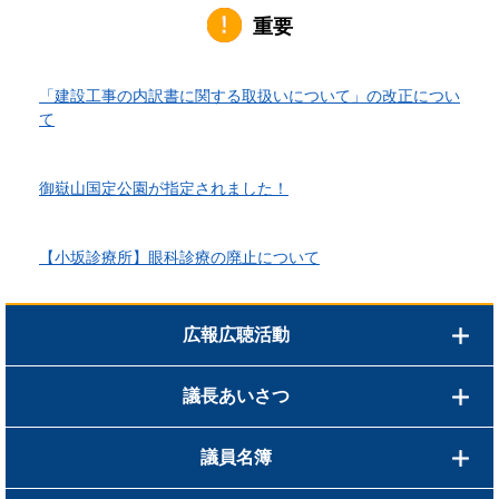
重要
2026年6月1日更新
「建設工事の内訳書に関する取扱いについて」の改正につい
て
2026年4月10日更新
御嶽山国定公園が指定されました！
2026年3月24日更新
【小坂診療所】眼科診療の廃止について
広報広聴活動
議長あいさつ
議員名簿