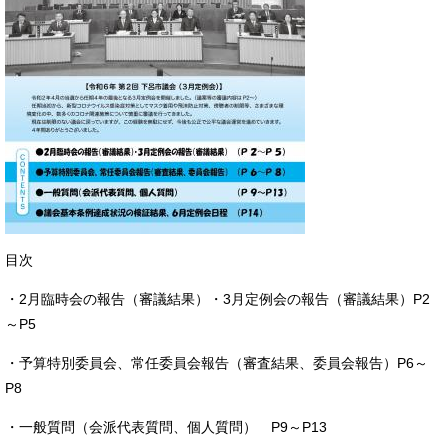
目次
・2月臨時会の報告（審議結果）・3月定例会の報告（審議結果）P2
～P5
・予算特別委員会、常任委員会報告（審査結果、委員会報告）P6～
P8
・一般質問（会派代表質問、個人質問） P9～P13