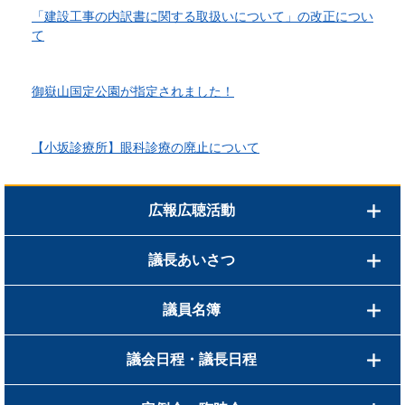
「建設工事の内訳書に関する取扱いについて」の改正につい
て
2026年4月10日更新
御嶽山国定公園が指定されました！
2026年3月24日更新
【小坂診療所】眼科診療の廃止について
広報広聴活動
議長あいさつ
議員名簿
議会日程・議長日程