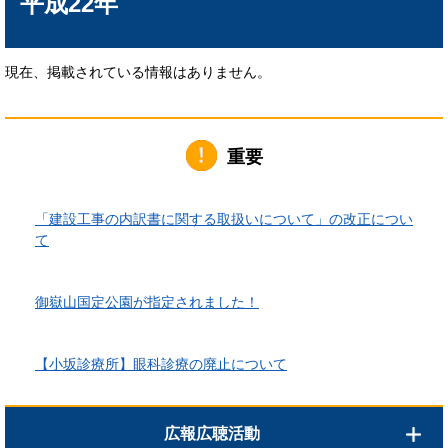
平成22年
現在、掲載されている情報はありません。
重要
2026年6月1日更新
「建設工事の内訳書に関する取扱いについて」の改正につい
て
2026年4月10日更新
御嶽山国定公園が指定されました！
2026年3月24日更新
【小坂診療所】眼科診療の廃止について
広報広聴活動