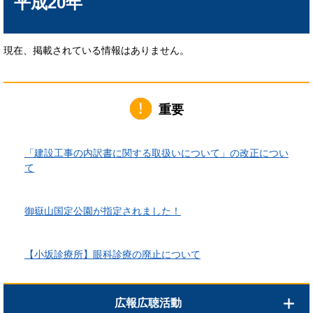
平成20年
現在、掲載されている情報はありません。
重要
2026年6月1日更新
「建設工事の内訳書に関する取扱いについて」の改正につい
て
2026年4月10日更新
御嶽山国定公園が指定されました！
2026年3月24日更新
【小坂診療所】眼科診療の廃止について
広報広聴活動