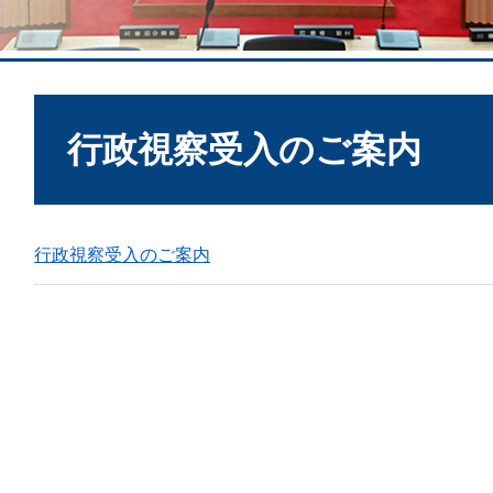
本
文
行政視察受入のご案内
行政視察受入のご案内