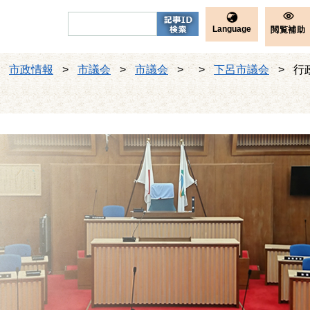
Language
閲覧補助
>
市政情報
>
市議会
>
市議会
>
>
下呂市議会
>
行