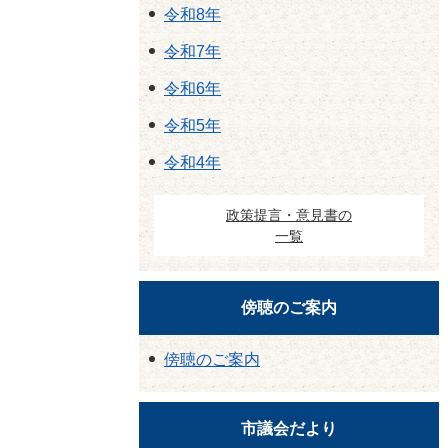
令和8年
令和7年
令和6年
令和5年
令和4年
政策提言・意見書の
一覧
傍聴のご案内
傍聴のご案内
市議会だより