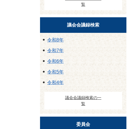
覧
議会会議録検索
令和8年
令和7年
令和6年
令和5年
令和4年
議会会議録検索の一
覧
委員会