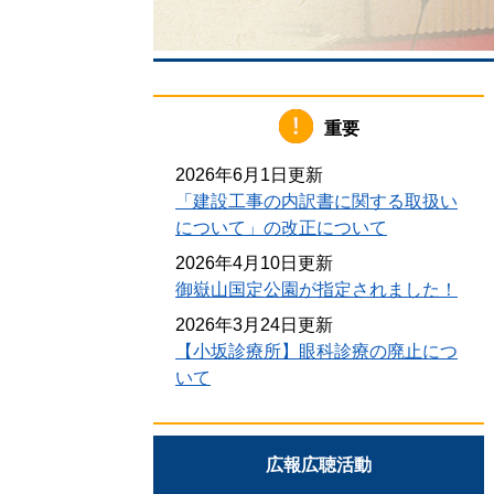
重要
2026年6月1日更新
「建設工事の内訳書に関する取扱い
について」の改正について
2026年4月10日更新
御嶽山国定公園が指定されました！
2026年3月24日更新
【小坂診療所】眼科診療の廃止につ
いて
広報広聴活動