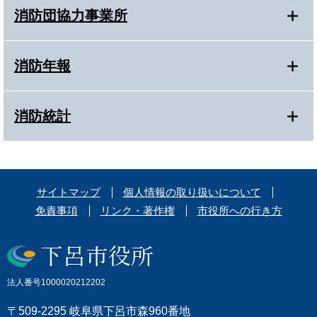
消防団協力事業所
消防年報
消防統計
サイトマップ
個人情報の取り扱いについて
免責事項
リンク・著作権
市役所への行き方
法人番号1000020212202
〒509-2295 岐阜県下呂市森960番地