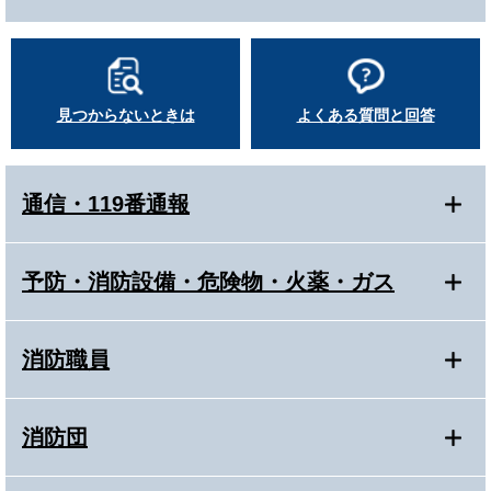
見つからないときは
よくある質問と回答
通信・119番通報
予防・消防設備・危険物・火薬・ガス
消防職員
消防団