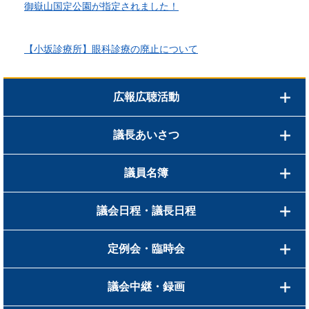
御嶽山国定公園が指定されました！
2026年3月24日更新
【小坂診療所】眼科診療の廃止について
広報広聴活動
議長あいさつ
議員名簿
議会日程・議長日程
定例会・臨時会
議会中継・録画