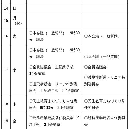
14
日
月
15
（祝）
〇本会議（一般質問） 9時30
16
火
〇本会議（一般質問）
分 議場
〇本会議（一般質問） 9時30
分 議場
〇本会議（一般質問）
〇全員協議会 上記終了後
〇全員協議会
17
水
3-1会議室
〇濃飛横断道・リニア特
〇濃飛横断道・リニア特別委
別委員会
員会 上記終了後 3-1会議室
〇民生教育まちづくり常任委
〇民生教育まちづくり常
18
木
員会 9時30分 3-1会議室
任委員会
〇総務産業建設常任委員会 9
〇総務産業建設常任委員
19
金
時30分 3-1会議室
会