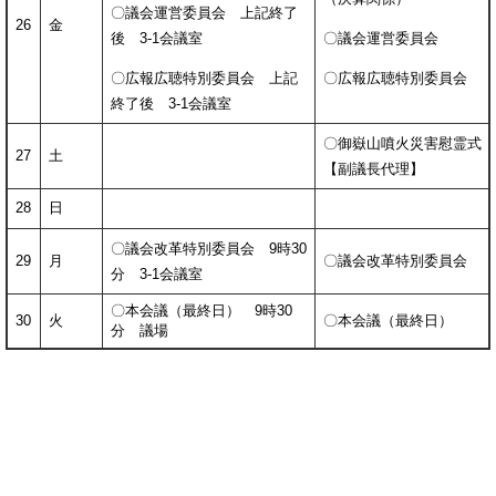
〇議会運営委員会 上記終了
26
金
後 3-1会議室
〇議会運営委員会
〇広報広聴特別委員会 上記
〇広報広聴特別委員会
終了後 3-1会議室
〇御嶽山噴火災害慰霊式
27
土
【副議長代理】
28
日
〇議会改革特別委員会 9時30
29
月
〇議会改革特別委員会
分 3-1会議室
〇本会議（最終日） 9時30
30
火
〇本会議（最終日）
分 議場