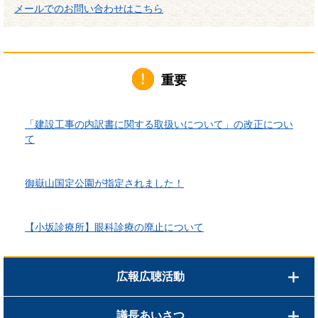
メールでのお問い合わせはこちら
重要
2026年6月1日更新
「建設工事の内訳書に関する取扱いについて」の改正につい
て
2026年4月10日更新
御嶽山国定公園が指定されました！
2026年3月24日更新
【小坂診療所】眼科診療の廃止について
広報広聴活動
議長あいさつ