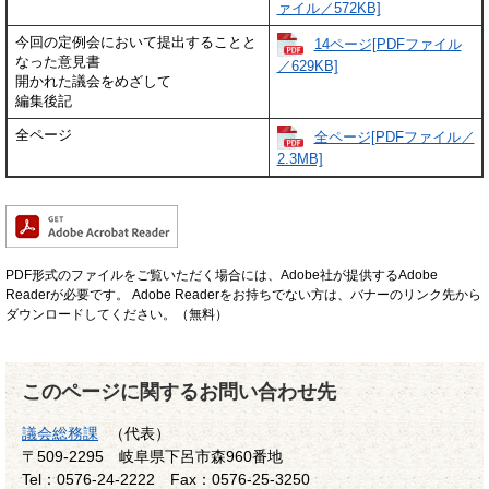
ァイル／572KB]
今回の定例会において提出することと
14ページ[PDFファイル
なった意見書
／629KB]
開かれた議会をめざして
編集後記
全ページ
全ページ[PDFファイル／
2.3MB]
PDF形式のファイルをご覧いただく場合には、Adobe社が提供するAdobe
Readerが必要です。
Adobe Readerをお持ちでない方は、バナーのリンク先から
ダウンロードしてください。（無料）
このページに関するお問い合わせ先
議会総務課
（代表）
〒509-2295
岐阜県下呂市森960番地
Tel：0576-24-2222
Fax：0576-25-3250