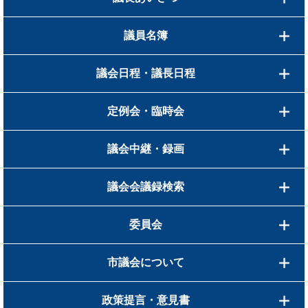
議員名簿
議会日程・議長日程
定例会・臨時会
議会中継・録画
議会会議録検索
委員会
市議会について
政策提言・意見書