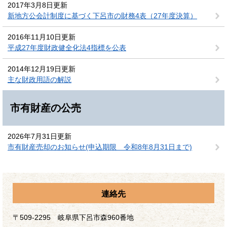
2017年3月8日更新
新地方公会計制度に基づく下呂市の財務4表（27年度決算）
2016年11月10日更新
平成27年度財政健全化法4指標を公表
2014年12月19日更新
主な財政用語の解説
市有財産の公売
2026年7月31日更新
市有財産売却のお知らせ(申込期限 令和8年8月31日まで)
連絡先
〒509-2295 岐阜県下呂市森960番地