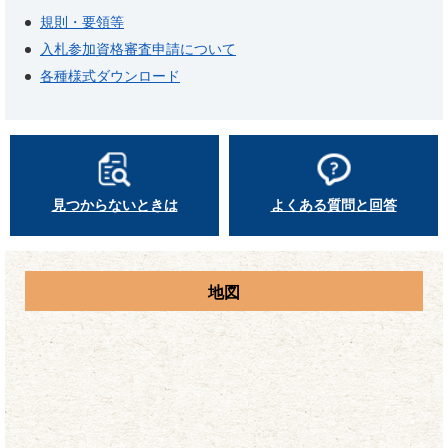
規則・要領等
入札参加資格審査申請について
各種様式ダウンロード
見つからないときは
よくある質問と回答
地図