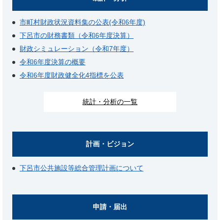
市町村財政状況資料集の公表(令和6年度)
下呂市の財務書類（令和6年度決算）
財政シミュレーション（令和7年度）
令和6年度決算の概要
令和6年度財政健全化4指標を公表
統計・分析の一覧
計画・ビジョン
下呂市公共施設等総合管理計画について
申請・届出